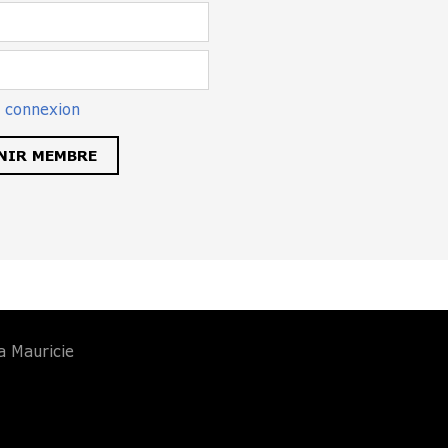
e connexion
NIR MEMBRE
a Mauricie