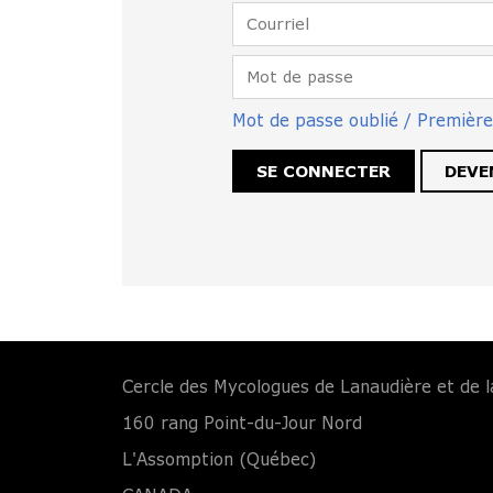
Mot de passe oublié / Premièr
DEVE
Cercle des Mycologues de Lanaudière et de l
160 rang Point-du-Jour Nord
L'Assomption (Québec)