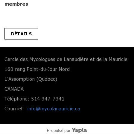
membres
DÉTAILS
Cercle des Mycologues de Lanaudière et de la Mauricie
160 rang Point-du-Jour Nord
L'Assomption (Québec)
CANADA
Téléphone: 514 347-7341
Courriel:
info@mycolanauricie.ca
Propulsé par