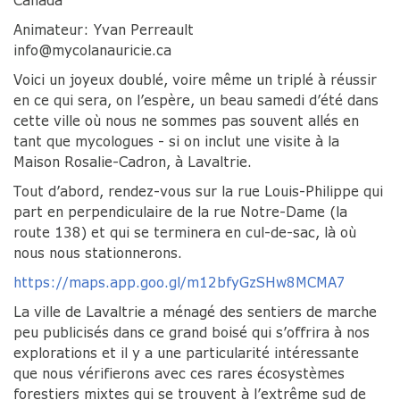
Canada
Animateur: Yvan Perreault
info@mycolanauricie.ca
Voici un joyeux doublé, voire même un triplé à réussir
en ce qui sera, on l’espère, un beau samedi d’été dans
cette ville où nous ne sommes pas souvent allés en
tant que mycologues - si on inclut une visite à la
Maison Rosalie-Cadron, à Lavaltrie.
Tout d’abord, rendez-vous sur la rue Louis-Philippe qui
part en perpendiculaire de la rue Notre-Dame (la
route 138) et qui se terminera en cul-de-sac, là où
nous nous stationnerons.
https://maps.app.goo.gl/m12bfyGzSHw8MCMA7
La ville de Lavaltrie a ménagé des sentiers de marche
peu publicisés dans ce grand boisé qui s’offrira à nos
explorations et il y a une particularité intéressante
que nous vérifierons avec ces rares écosystèmes
forestiers mixtes qui se trouvent à l’extrême sud de