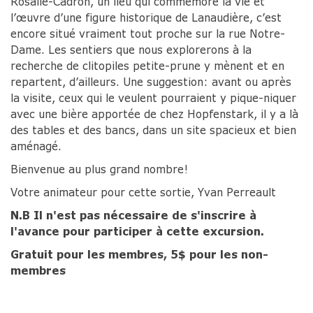
Rosalie-Cadron, un lieu qui commémore la vie et
l’œuvre d’une figure historique de Lanaudière, c’est
encore situé vraiment tout proche sur la rue Notre-
Dame. Les sentiers que nous explorerons à la
recherche de clitopiles petite-prune y mènent et en
repartent, d’ailleurs. Une suggestion: avant ou après
la visite, ceux qui le veulent pourraient y pique-niquer
avec une bière apportée de chez Hopfenstark, il y a là
des tables et des bancs, dans un site spacieux et bien
aménagé.
Bienvenue au plus grand nombre!
Votre animateur pour cette sortie, Yvan Perreault
N.B Il n'est pas nécessaire de s'inscrire à
l'avance pour participer à cette excursion.
Gratuit pour les membres, 5$ pour les non-
membres